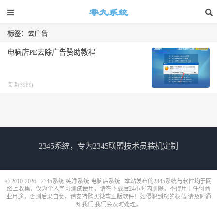
标签：去广告
电脑店PE去除广告赞助教程
阅读(3989)
2345系统，专为2345联盟技术员装机定制
© 2010-2026
2345系统-纯净系统-电脑店系统
本站发布的2345系统与软件均于网
络上收集，仅为个人学习测试使用，请在下载后24小时内删除，不得用于任何商
业用途，否则后果自负，请支持购买微软正版软件！如侵犯到您的权益,请及时通
知我们,我们会及时处理。